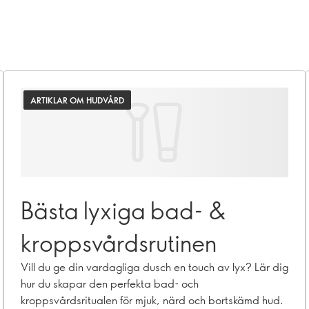
ARTIKLAR OM HUDVÅRD
Bästa lyxiga bad- &
kroppsvårdsrutinen
Vill du ge din vardagliga dusch en touch av lyx? Lär dig
hur du skapar den perfekta bad- och
kroppsvårdsritualen för mjuk, närd och bortskämd hud.