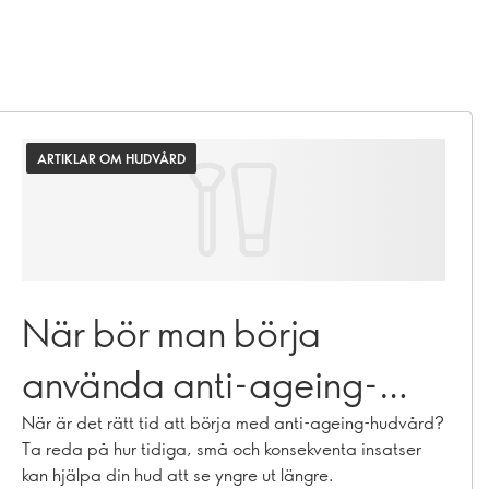
ARTIKLAR OM HUDVÅRD
När bör man börja
använda anti-ageing-
hudvård?
När är det rätt tid att börja med anti-ageing-hudvård?
Ta reda på hur tidiga, små och konsekventa insatser
kan hjälpa din hud att se yngre ut längre.