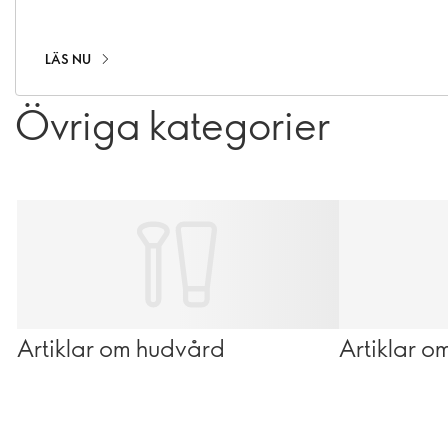
dubbelrengöring.
LÄS NU
Övriga kategorier
Artiklar om hudvård
Artiklar 