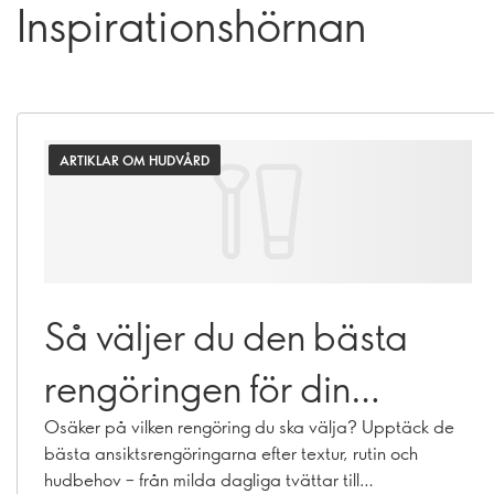
Inspirationshörnan
ARTIKLAR OM HUDVÅRD
Så väljer du den bästa
rengöringen för din
hudtyp
Osäker på vilken rengöring du ska välja? Upptäck de
bästa ansiktsrengöringarna efter textur, rutin och
hudbehov – från milda dagliga tvättar till