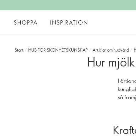
SHOPPA
INSPIRATION
Start
/
HUB FÖR SKÖNHETSKUNSKAP
/
Artiklar om hudvård
/
H
Hur mjölk
I årtio
kunglig
så främ
Kraft