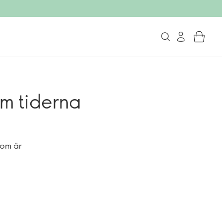
om tiderna
som är