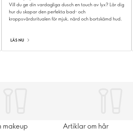
Vill du ge din vardagliga dusch en touch av lyx? Lär dig
hur du skapar den perfekta bad- och
kroppsvårdsritualen för mjuk, närd och bortskämd hud.
LÄS NU
om makeup
Artiklar om hår