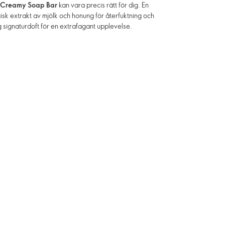
 Creamy Soap Bar
kan vara precis rätt för dig. En
isk extrakt av mjölk och honung för återfuktning och
g signaturdoft för en extrafagant upplevelse.