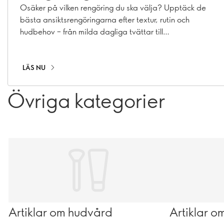
hudtyp
Osäker på vilken rengöring du ska välja? Upptäck de
bästa ansiktsrengöringarna efter textur, rutin och
hudbehov – från milda dagliga tvättar till
dubbelrengöring.
LÄS NU
Övriga kategorier
Artiklar om hudvård
Artiklar 