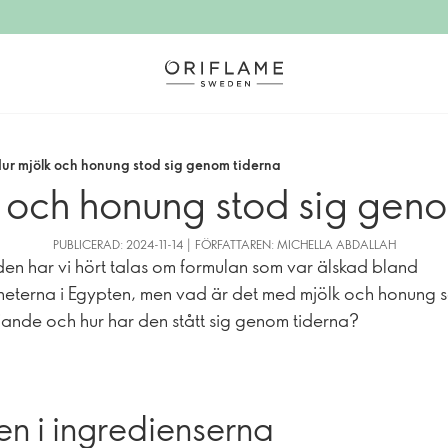
ur mjölk och honung stod sig genom tiderna
 och honung stod sig gen
PUBLICERAD: 2024-11-14 | FÖRFATTAREN: MICHELLA ABDALLAH
nden har vi hört talas om formulan som var älskad bland
heterna i Egypten, men vad är det med mjölk och honung 
jande och hur har den stått sig genom tiderna?
en i ingredienserna