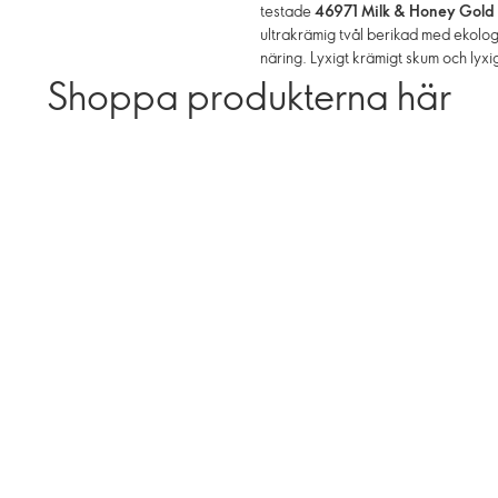
testade
46971 Milk & Honey Gold
ultrakrämig tvål berikad med ekolog
näring. Lyxigt krämigt skum och lyxi
Shoppa produkterna här