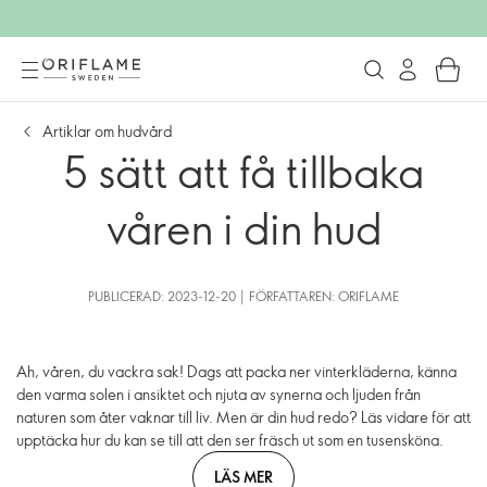
Artiklar om hudvård
5 sätt att få tillbaka
våren i din hud
PUBLICERAD: 2023-12-20 | FÖRFATTAREN: ORIFLAME
Ah, våren, du vackra sak! Dags att packa ner vinterkläderna, känna
den varma solen i ansiktet och njuta av synerna och ljuden från
naturen som åter vaknar till liv. Men är din hud redo? Läs vidare för att
upptäcka hur du kan se till att den ser fräsch ut som en tusensköna.
LÄS MER