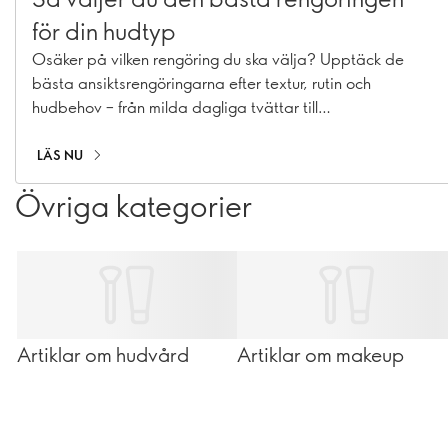
för din hudtyp
Osäker på vilken rengöring du ska välja? Upptäck de
bästa ansiktsrengöringarna efter textur, rutin och
hudbehov – från milda dagliga tvättar till
dubbelrengöring.
LÄS NU
Övriga kategorier
Artiklar om hudvård
Artiklar om makeup