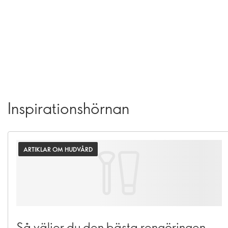
Inspirationshörnan
ARTIKLAR OM HUDVÅRD
Så väljer du den bästa rengöringen