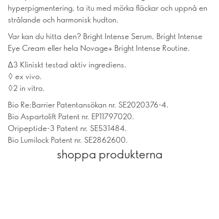
hyperpigmentering, ta itu med mörka fläckar och uppnå en
strålande och harmonisk hudton.
Var kan du hitta den? Bright Intense Serum, Bright Intense
Eye Cream eller hela Novage+ Bright Intense Routine.
Δ3 Kliniskt testad aktiv ingrediens.
◊ ex vivo.
◊2 in vitro.
Bio Re:Barrier Patentansökan nr. SE2020376-4.
Bio Aspartolift Patent nr. EP11797020.
Oripeptide-3 Patent nr. SE531484.
Bio Lumilock Patent nr. SE2862600.
shoppa produkterna