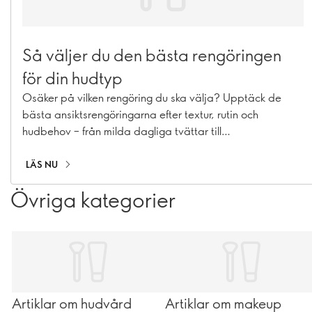
Så väljer du den bästa rengöringen
för din hudtyp
Osäker på vilken rengöring du ska välja? Upptäck de
bästa ansiktsrengöringarna efter textur, rutin och
hudbehov – från milda dagliga tvättar till
dubbelrengöring.
LÄS NU
Övriga kategorier
Artiklar om hudvård
Artiklar om makeup