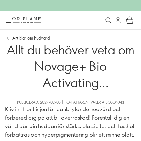
Artiklar om hudvård
Allt du behöver veta om
Novage+ Bio
Activating
Technologies
PUBLICERAD: 2024-02-05 | FÖRFATTAREN: VALERIA SOLONARI
Kliv in i frontlinjen för banbrytande hudvård och
förbered dig på att bli överraskad! Föreställ dig en
värld där din hudbarriär stärks, elasticitet och fasthet
förbättras och hyperpigmentering blir ett minne blott.