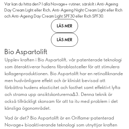
Var kan du hitta den? I alla Novage+-rutiner, särskilt i Anti-Ageing
Day Cream Light eller Rich, Anti-Ageing Night Cream Light eller Rich
och Anti-Ageing Day Cream Light SPF30 eller Rich SPF30.
LÄS MER
LÄS MER
Bio Aspartolift
Upplev kraften i Bio Aspartolift, vår patenterade teknologi
som återaktiverar hudens fibroblastceller för att stimulera
kollagenproduktionen. Bio Aspartolift har en retinolliknande
men hudvänligare effekt och är kliniskt bevisad att
förbättra hudens elasticitet och fasthet samt effektivt lyfta
och strama upp ansiktskonturernaΔ3. Denna teknik är
också tillräckligt skonsam för att ta itu med problem i det
känsliga ögonområdet.
Vad är det? Bio Aspartolift är en Oriflame-patenterad
Novage+ bioaktiverande teknologi som utnyttjar kraften