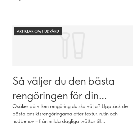
ARTIKLAR OM HUDVÅRD
Så väljer du den bästa
rengöringen för din
hudtyp
Osäker på vilken rengöring du ska välja? Upptäck de
bästa ansiktsrengöringarna efter textur, rutin och
hudbehov – från milda dagliga tvättar till
dubbelrengöring.