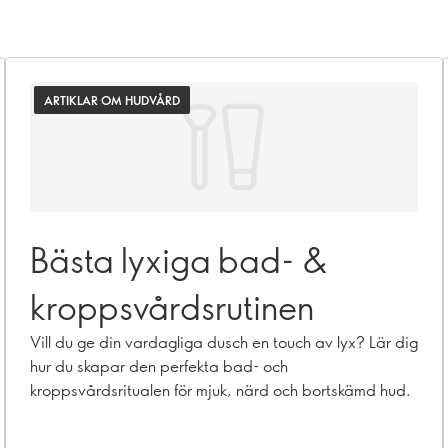
ARTIKLAR OM HUDVÅRD
Bästa lyxiga bad- &
kroppsvårdsrutinen
Vill du ge din vardagliga dusch en touch av lyx? Lär dig
hur du skapar den perfekta bad- och
kroppsvårdsritualen för mjuk, närd och bortskämd hud.