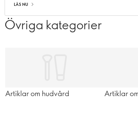
LÄS NU
Övriga kategorier
Artiklar om hudvård
Artiklar 