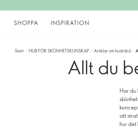
SHOPPA
INSPIRATION
Start
/
HUB FÖR SKÖNHETSKUNSKAP
/
Artiklar om hudvård
/
A
Allt du 
Har du 
skönhet
koncept
att stra
hur det