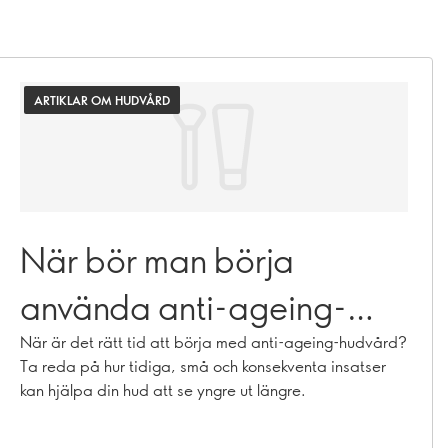
ARTIKLAR OM HUDVÅRD
När bör man börja
använda anti-ageing-
hudvård?
När är det rätt tid att börja med anti-ageing-hudvård?
Ta reda på hur tidiga, små och konsekventa insatser
kan hjälpa din hud att se yngre ut längre.