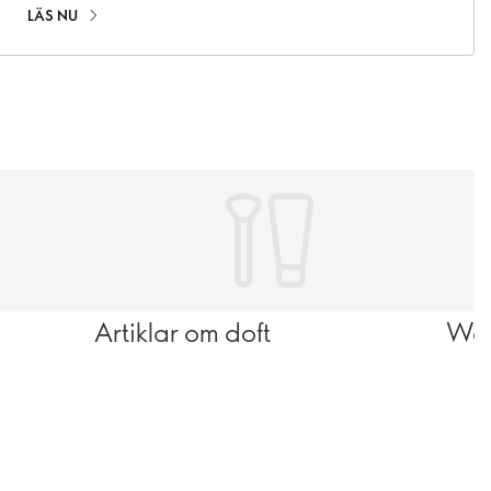
LÄS NU
Artiklar om doft
Wel